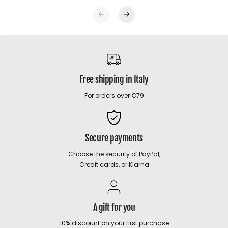
Free shipping in Italy
For orders over €79
Secure payments
Choose the security of PayPal,
Credit cards, or Klarna
A gift for you
10% discount on your first purchase