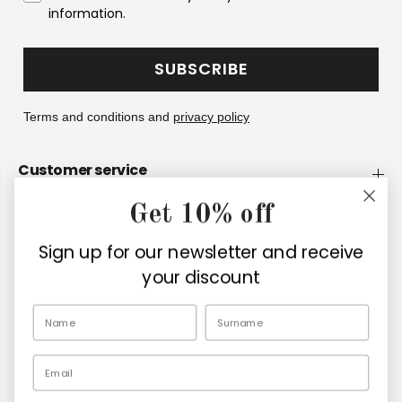
information.
SUBSCRIBE
Terms and conditions and
privacy policy
Customer service
Get 10% off
Company
Sign up for our newsletter and receive
Retailers
your discount
EN
Email